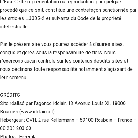
L’Eau
. Cette représentation ou reproduction, par quelque
procédé que ce soit, constitue une contrefaçon sanctionnée par
les articles L.3335-2 et suivants du Code de la propriété
intellectuelle.
Par le présent site vous pourrez accéder à d’autres sites,
conçus et gérés sous la responsabilité de tiers. Nous
n’exerçons aucun contrôle sur les contenus desdits sites et
nous déclinons toute responsabilité notamment s’agissant de
leur contenu.
CRÉDITS
Site réalisé par l’agence idclair, 13 Avenue Louis XI, 18000
Bourges (www.idclair.net)
Hébergeur : OVH, 2 rue Kellermann – 59100 Roubaix – France –
08 203 203 63
Photos : Freepik