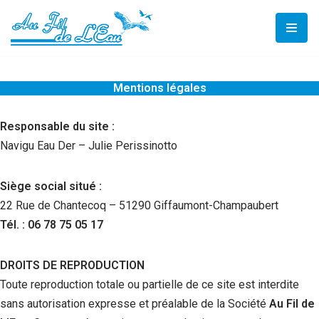
Aller
au
contenu
Mentions légales
Responsable du site :
Navigu Eau Der – Julie Perissinotto
Siège social situé :
22 Rue de Chantecoq – 51290 Giffaumont-Champaubert
Tél. : 06 78 75 05 17
DROITS DE REPRODUCTION
Toute reproduction totale ou partielle de ce site est interdite
sans autorisation expresse et préalable de la Société
Au Fil de